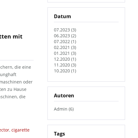
Datum
07.2023 (3)
tten mit
06.2023 (2)
07.2022 (1)
02.2021 (3)
01.2021 (3)
12.2020 (1)
11.2020 (3)
uchern, die eine
10.2020 (1)
runghaft
pfmaschinen oder
tten zu Hause
Autoren
schinen, die
Admin (6)
ector
,
cigarette
Tags