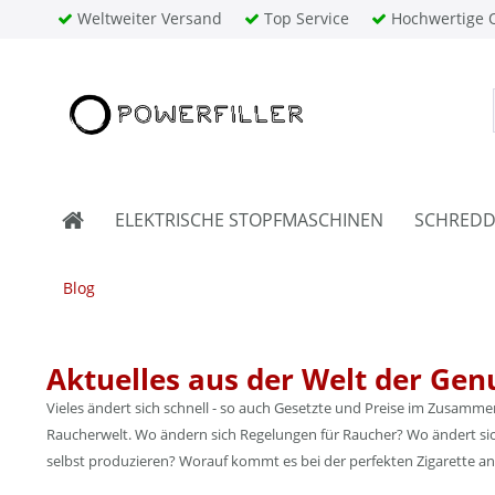
Weltweiter Versand
Top Service
Hochwertige Q
ELEKTRISCHE STOPFMASCHINEN
SCHREDD
Blog
Aktuelles aus der Welt der Gen
Vieles ändert sich schnell - so auch Gesetzte und Preise im Zusamm
Raucherwelt. Wo ändern sich Regelungen für Raucher? Wo ändert sich
selbst produzieren? Worauf kommt es bei der perfekten Zigarette an