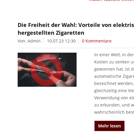
Die Freiheit der Wahl: Vorteile von elekt
hergestellten Zigaretten
Von: Admin
10.07.23 12:30
0 Kommentare
In einer Welt, in d
Kosten zu senken un
gewonnen hat, ist d
automatische Zigare
bezeichnet werden,
gleichzeitig eine Vi
Verwendung von ele
zu erkunden, und w
wahrscheinlich bes
Mehr lesen