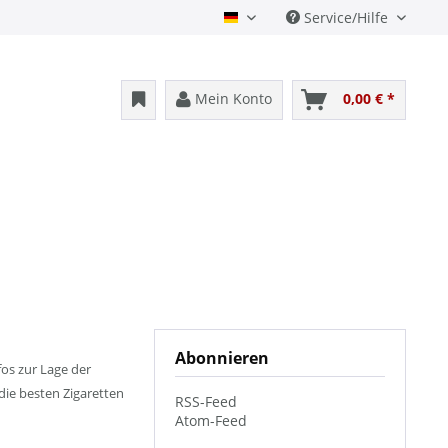
Service/Hilfe
Deutsch
Mein Konto
0,00 € *
Abonnieren
os zur Lage der
die besten Zigaretten
RSS-Feed
Atom-Feed