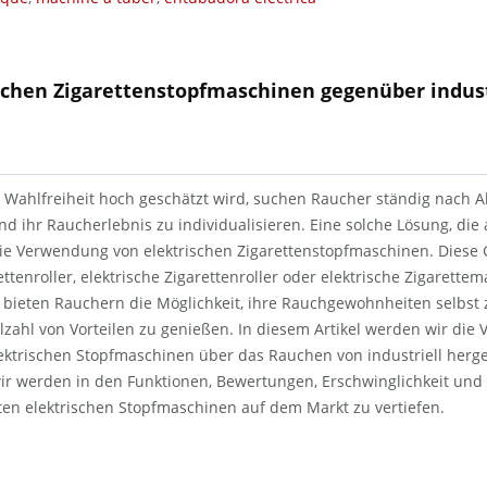
rischen Zigarettenstopfmaschinen gegenüber indust
er Wahlfreiheit hoch geschätzt wird, suchen Raucher ständig nach A
d ihr Raucherlebnis zu individualisieren. Eine solche Lösung, die 
ie Verwendung von elektrischen Zigarettenstopfmaschinen. Diese G
ttenroller, elektrische Zigarettenroller oder elektrische Zigarette
 bieten Rauchern die Möglichkeit, ihre Rauchgewohnheiten selbs
elzahl von Vorteilen zu genießen. In diesem Artikel werden wir die V
ktrischen Stopfmaschinen über das Rauchen von industriell herges
ir werden in den Funktionen, Bewertungen, Erschwinglichkeit und 
ten elektrischen Stopfmaschinen auf dem Markt zu vertiefen.