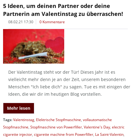
5 Ideen, um deinen Partner oder deine
Partnerin am Valentinstag zu überraschen!
08.02.21 17:30
0 Kommentare
Der Valentinstag steht vor der Tür! Dieses Jahr ist es
vielleicht mehr denn je an der Zeit, unserem besonderen
Menschen "Ich liebe dich" zu sagen. Tue es mit einigen der
Ideen, die wir dir im heutigen Blog vorstellen.
Mehr lesen
Tags:
Valentinstag
,
Elektrische Stopfmaschine
,
vollautomatische
Stopfmaschine
,
Stopfmaschine von Powerfiller
,
Valentine's Day
,
electric
cigarette injector
,
cigarette machine from Powerfiller
,
La Saint-Valentin
,