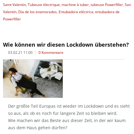
Saint-Valentin
,
Tubeuse électrique
,
machine à tuber
,
tubeuse Powerfiller
,
San
Valentín
,
Dia de los enamorados
,
Entubadora eléctrica
,
entubadora de
Powerfiller
Wie können wir diesen Lockdown überstehen?
03.02.21 11:00
0 Kommentare
Der größte Teil Europas ist wieder im Lockdown und es sieht
so aus, als ob es noch für längere Zeit so bleiben wird.
Wie machen wir das Beste aus dieser Zeit, in der wir kaum
aus dem Haus gehen dürfen?