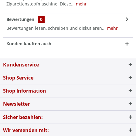
Zigarettenstopfmaschine. Diese...
mehr
Bewertungen
0
Bewertungen lesen, schreiben und diskutieren...
mehr
Kunden kauften auch
Kundenservice
Shop Service
Shop Information
Newsletter
Sicher bezahlen:
Wir versenden mit: