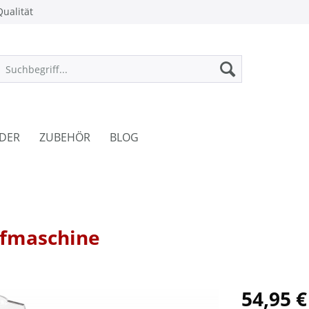
ualität
DER
ZUBEHÖR
BLOG
opfmaschine
54,95 €