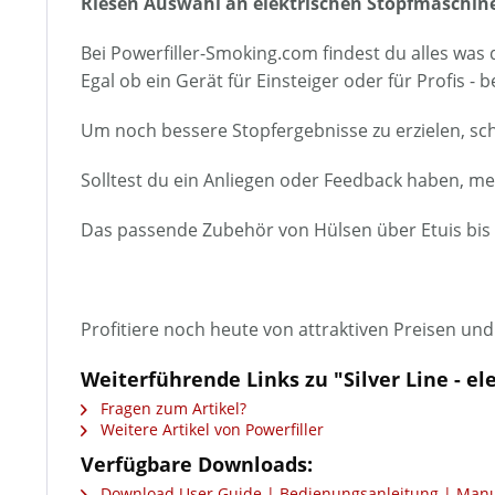
Riesen Auswahl an elektrischen Stopfmaschin
Bei Powerfiller-Smoking.com findest du alles was
Egal ob ein Gerät für Einsteiger oder für Profis 
Um noch bessere Stopfergebnisse zu erzielen, sch
Solltest du ein Anliegen oder Feedback haben, m
Das passende Zubehör von Hülsen über Etuis bis hi
Profitiere noch heute von attraktiven Preisen u
Weiterführende Links zu "Silver Line - e
Fragen zum Artikel?
Weitere Artikel von Powerfiller
Verfügbare Downloads:
Download User Guide | Bedienungsanleitung | Manuel