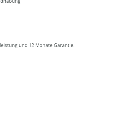
andhabung
rleistung und 12 Monate Garantie.