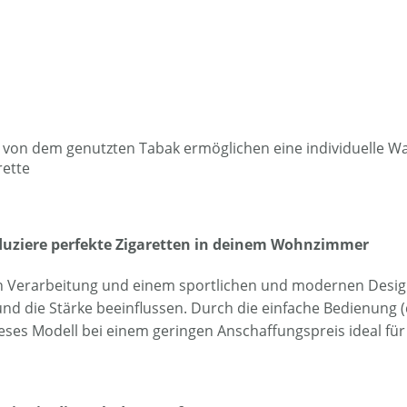
g von dem genutzten Tabak ermöglichen eine individuelle W
rette
roduziere perfekte Zigaretten in deinem Wohnzimmer
 Verarbeitung und einem sportlichen und modernen Design. 
d die Stärke beeinflussen. Durch die einfache Bedienung (
ieses Modell bei einem geringen Anschaffungspreis ideal fü