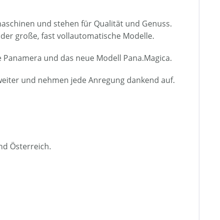
fmaschinen und stehen für Qualität und Genuss.
 oder große, fast vollautomatische Modelle.
 die Panamera und das neue Modell Pana.Magica.
e weiter und nehmen jede Anregung dankend auf.
nd Österreich.