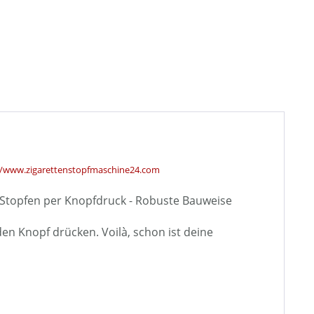
//www.zigarettenstopfmaschine24.com
s Stopfen per Knopfdruck - Robuste Bauweise
en Knopf drücken. Voilà, schon ist deine