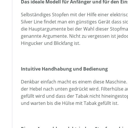
Das ideale Modell für Anfänger und für den Eins
Selbständiges Stopfen mit der Hilfe einer elektri
Silver Line findet man ein günstiges Gerät dass si
die Hauptargumente bei der Wahl dieser Stopfmasch
genannte Argumente. Nicht zu vergessen ist jedo
Hingucker und Blickfang ist.
Intuitive Handhabung und Bedienung
Denkbar einfach macht es einem diese Maschine. 
der Hebel nach unten gedrückt wird. Filterhülse a
gefüllt wird und dass der Tabak nicht hineinges
und warten bis die Hülse mit Tabak gefüllt ist.