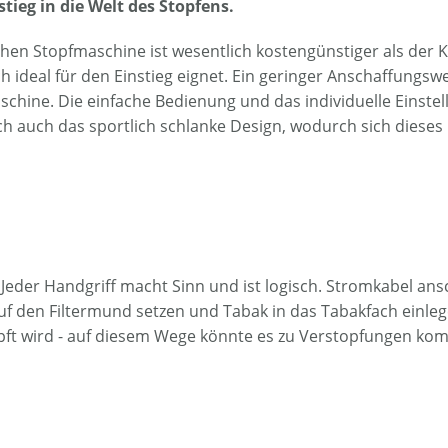
tieg in die Welt des Stopfens.
schen Stopfmaschine ist wesentlich kostengünstiger als der K
ch ideal für den Einstieg eignet. Ein geringer Anschaffungsw
ine. Die einfache Bedienung und das individuelle Einstelle
ch auch das sportlich schlanke Design, wodurch sich dieses
Jeder Handgriff macht Sinn und ist logisch. Stromkabel an
uf den Filtermund setzen und Tabak in das Tabakfach einlegen
topft wird - auf diesem Wege könnte es zu Verstopfungen ko