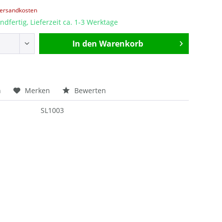
Versandkosten
ndfertig, Lieferzeit ca. 1-3 Werktage
In den
Warenkorb
n
Merken
Bewerten
SL1003