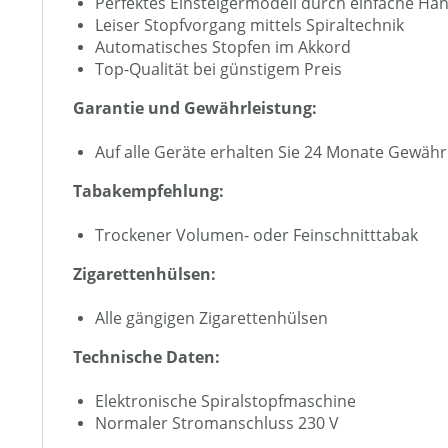
Perfektes Einsteigermodell durch einfache H
Leiser Stopfvorgang mittels Spiraltechnik
Automatisches Stopfen im Akkord
Top-Qualität bei günstigem Preis
Garantie und Gewährleistung:
Auf alle Geräte erhalten Sie 24 Monate Gewäh
Tabakempfehlung:
Trockener Volumen- oder Feinschnitttabak
Zigarettenhülsen:
Alle gängigen Zigarettenhülsen
Technische Daten:
Elektronische Spiralstopfmaschine
Normaler Stromanschluss 230 V