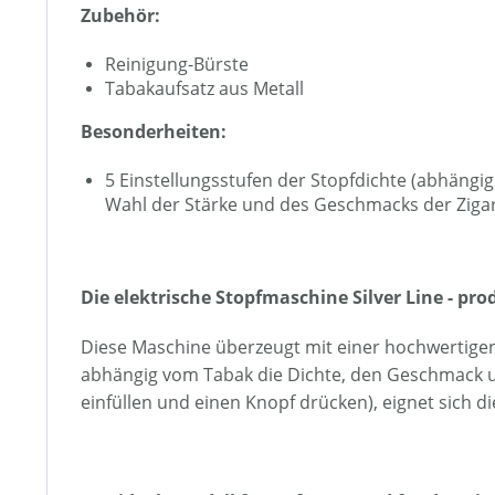
Zubehör:
Reinigung-Bürste
Tabakaufsatz aus Metall
Besonderheiten:
5 Einstellungsstufen der Stopfdichte (abhängi
Wahl der Stärke und des Geschmacks der Ziga
Die elektrische Stopfmaschine Silver Line - p
Diese Maschine überzeugt mit einer hochwertigen
abhängig vom Tabak die Dichte, den Geschmack un
einfüllen und einen Knopf drücken), eignet sich d