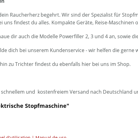
en
 dein Raucherherz begehrt. Wir sind der Spezialist für Stop
- bei uns findest du alles. Kompakte Geräte, Reise-Maschinen
aue dir auch die Modelle Powerfiller 2, 3 und 4 an, sowie
elde dich bei unserem Kundenservice - wir helfen die gern
n zu Trichter findest du ebenfalls hier bei uns im Shop.
nd schnellem und kostenfreiem Versand nach Deutschland u
lektrische Stopfmaschine"
 d'utilisation | Manual de uso