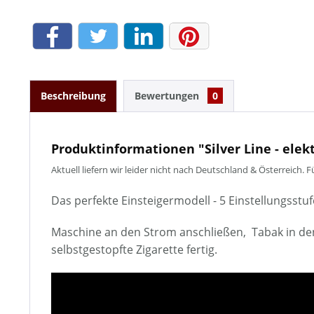
Beschreibung
Bewertungen
0
Produktinformationen "Silver Line - elek
Aktuell liefern wir leider nicht nach Deutschland & Österreich
Das perfekte Einsteigermodell - 5 Einstellungss
Maschine an den Strom anschließen, Tabak in den 
selbstgestopfte Zigarette fertig.