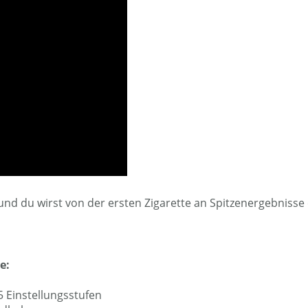
nd du wirst von der ersten Zigarette an Spitzenergebnisse 
e:
5 Einstellungsstufen