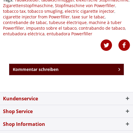
Zigarettenstopfmaschine
,
Stopfmaschine von Powerfiller
,
tobacco tax
,
tobacco smugling
,
electric cigarette injector
,
cigarette injector from Powerfiller
,
taxe sur le tabac
,
contrebande de tabac
,
tubeuse électrique
,
machine à tuber
Powerfiller
,
impuesto sobre el tabaco
,
contrabando de tabaco
,
entubadora eléctrica
,
entubadora Powerfiller
Kommentar schreiben
Kundenservice
Shop Service
Shop Information