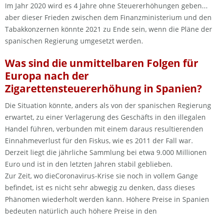
Im Jahr 2020 wird es 4 Jahre ohne Steuererhöhungen geben...
aber dieser Frieden zwischen dem Finanzministerium und den
Tabakkonzernen könnte 2021 zu Ende sein, wenn die Pläne der
spanischen Regierung umgesetzt werden.
Was sind die unmittelbaren Folgen für
Europa nach der
Zigarettensteuererhöhung in Spanien?
Die Situation könnte, anders als von der spanischen Regierung
erwartet, zu einer Verlagerung des Geschäfts in den illegalen
Handel führen, verbunden mit einem daraus resultierenden
Einnahmeverlust für den Fiskus, wie es 2011 der Fall war.
Derzeit liegt die jährliche Sammlung bei etwa 9.000 Millionen
Euro und ist in den letzten Jahren stabil geblieben.
Zur Zeit, wo dieCoronavirus-Krise sie noch in vollem Gange
befindet, ist es nicht sehr abwegig zu denken, dass dieses
Phänomen wiederholt werden kann. Höhere Preise in Spanien
bedeuten natürlich auch höhere Preise in den