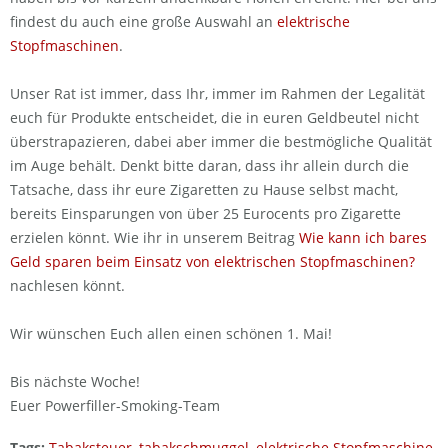
findest du auch eine große Auswahl an
elektrische
Stopfmaschinen
.
Unser Rat ist immer, dass Ihr, immer im Rahmen der Legalität
euch für Produkte entscheidet, die in euren Geldbeutel nicht
überstrapazieren, dabei aber immer die bestmögliche Qualität
im Auge behält. Denkt bitte daran, dass ihr allein durch die
Tatsache, dass ihr eure Zigaretten zu Hause selbst macht,
bereits Einsparungen von über 25 Eurocents pro Zigarette
erzielen könnt. Wie ihr in unserem Beitrag
Wie kann ich bares
Geld sparen beim Einsatz von elektrischen Stopfmaschinen?
nachlesen könnt.
Wir wünschen Euch allen einen schönen 1. Mai!
Bis nächste Woche!
Euer Powerfiller-Smoking-Team
Tags:
Tabaksteuer
,
tabakschmuggel
,
elektrische Stopfmaschine
,