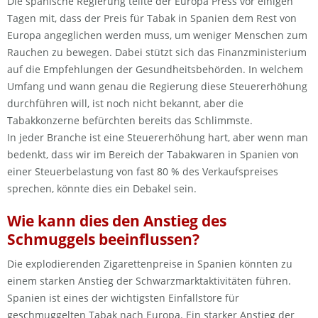
Die spanische Regierung teilte der Europa Press vor einigen
Tagen mit, dass der Preis für Tabak in Spanien dem Rest von
Europa angeglichen werden muss, um weniger Menschen zum
Rauchen zu bewegen. Dabei stützt sich das Finanzministerium
auf die Empfehlungen der Gesundheitsbehörden. In welchem
Umfang und wann genau die Regierung diese Steuererhöhung
durchführen will, ist noch nicht bekannt, aber die
Tabakkonzerne befürchten bereits das Schlimmste.
In jeder Branche ist eine Steuererhöhung hart, aber wenn man
bedenkt, dass wir im Bereich der Tabakwaren in Spanien von
einer Steuerbelastung von fast 80 % des Verkaufspreises
sprechen, könnte dies ein Debakel sein.
Wie kann dies den Anstieg des
Schmuggels beeinflussen?
Die explodierenden Zigarettenpreise in Spanien könnten zu
einem starken Anstieg der Schwarzmarktaktivitäten führen.
Spanien ist eines der wichtigsten Einfallstore für
geschmuggelten Tabak nach Europa. Ein starker Anstieg der