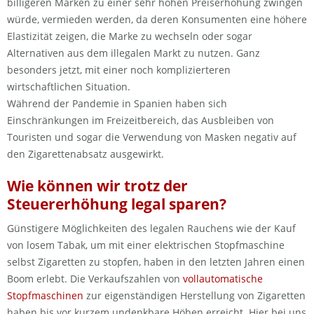
billigeren Marken zu einer sehr hohen Preiserhöhung zwingen
würde, vermieden werden, da deren Konsumenten eine höhere
Elastizität zeigen, die Marke zu wechseln oder sogar
Alternativen aus dem illegalen Markt zu nutzen. Ganz
besonders jetzt, mit einer noch komplizierteren
wirtschaftlichen Situation.
Während der Pandemie in Spanien haben sich
Einschränkungen im Freizeitbereich, das Ausbleiben von
Touristen und sogar die Verwendung von Masken negativ auf
den Zigarettenabsatz ausgewirkt.
Wie können wir trotz der
Steuererhöhung legal sparen?
Günstigere Möglichkeiten des legalen Rauchens wie der Kauf
von losem Tabak, um mit einer elektrischen Stopfmaschine
selbst Zigaretten zu stopfen, haben in den letzten Jahren einen
Boom erlebt. Die Verkaufszahlen von
vollautomatische
Stopfmaschinen
zur eigenständigen Herstellung von Zigaretten
haben bis vor kurzem undenkbare Höhen erreicht. Hier bei uns