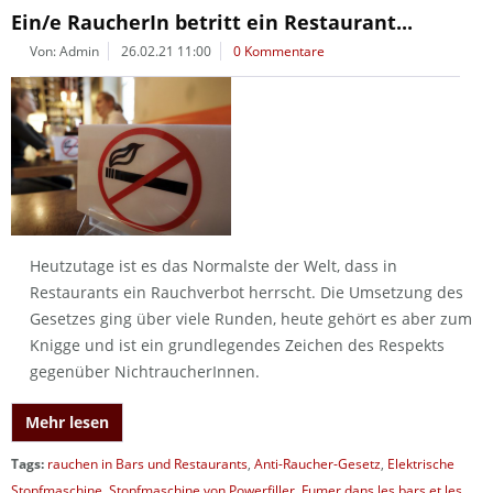
Ein/e RaucherIn betritt ein Restaurant...
Von: Admin
26.02.21 11:00
0 Kommentare
Heutzutage ist es das Normalste der Welt, dass in
Restaurants ein Rauchverbot herrscht. Die Umsetzung des
Gesetzes ging über viele Runden, heute gehört es aber zum
Knigge und ist ein grundlegendes Zeichen des Respekts
gegenüber NichtraucherInnen.
Mehr lesen
Tags:
rauchen in Bars und Restaurants
,
Anti-Raucher-Gesetz
,
Elektrische
Stopfmaschine
,
Stopfmaschine von Powerfiller
,
Fumer dans les bars et les