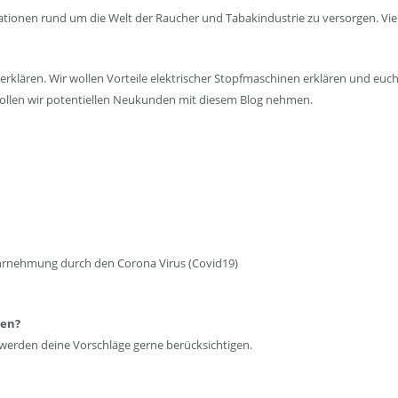
nen rund um die Welt der Raucher und Tabakindustrie zu versorgen. Vieles 
erklären. Wir wollen Vorteile elektrischer Stopfmaschinen erklären und eu
 wollen wir potentiellen Neukunden mit diesem Blog nehmen.
ahrnehmung durch den Corona Virus (Covid19)
len?
 werden deine Vorschläge gerne berücksichtigen.