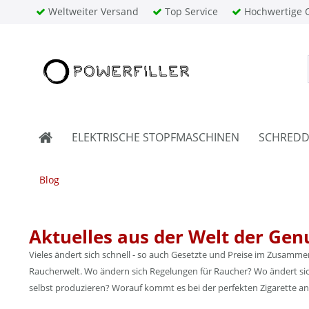
Weltweiter Versand
Top Service
Hochwertige Q
ELEKTRISCHE STOPFMASCHINEN
SCHREDD
Blog
Aktuelles aus der Welt der Gen
Vieles ändert sich schnell - so auch Gesetzte und Preise im Zusamm
Raucherwelt. Wo ändern sich Regelungen für Raucher? Wo ändert sich
selbst produzieren? Worauf kommt es bei der perfekten Zigarette an