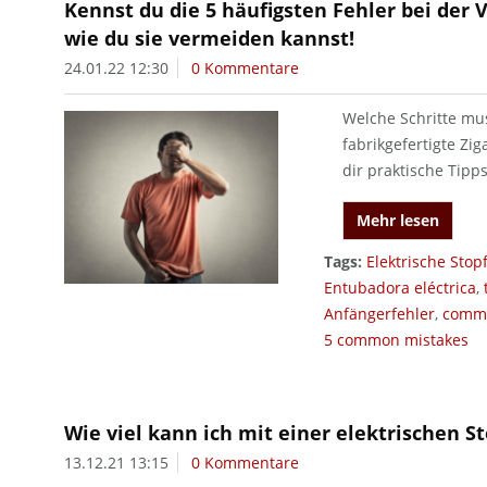
Kennst du die 5 häufigsten Fehler bei der
wie du sie vermeiden kannst!
24.01.22 12:30
0 Kommentare
Welche Schritte mus
fabrikgefertigte Zi
dir praktische Tipp
Mehr lesen
Tags:
Elektrische Sto
Entubadora eléctrica
,
Anfängerfehler
,
commo
5 common mistakes
Wie viel kann ich mit einer elektrischen S
13.12.21 13:15
0 Kommentare