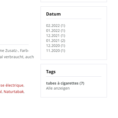
Datum
02.2022 (1)
01.2022 (1)
12.2021 (1)
01.2021 (2)
12.2020 (1)
ne Zusatz-, Farb-
11.2020 (1)
al verbraucht, auch
Tags
tubes à cigarettes (7)
se électrique
,
Alle anzeigen
l
,
Naturtabak
,