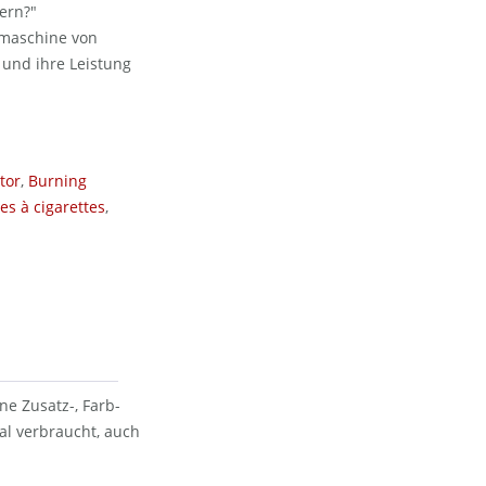
ern?"
pfmaschine von
 und ihre Leistung
tor
,
Burning
es à cigarettes
,
ne Zusatz-, Farb-
al verbraucht, auch