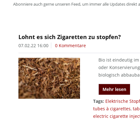
Abonniere auch gerne unseren Feed, um immer alle Updates direkt 
Lohnt es sich Zigaretten zu stopfen?
07.02.22 16:00
0 Kommentare
Bio ist eindeutig im
oder Konservierungs
biologisch abbaubar
Mehr lesen
Tags:
Elektrische Sto
tubes à cigarettes
,
tab
electric cigarette injec