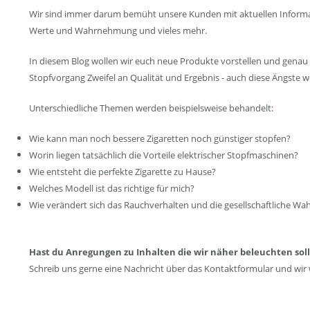
Wir sind immer darum bemüht unsere Kunden mit aktuellen Informatio
Werte und Wahrnehmung und vieles mehr.
In diesem Blog wollen wir euch neue Produkte vorstellen und genau 
Stopfvorgang Zweifel an Qualität und Ergebnis - auch diese Ängste
Unterschiedliche Themen werden beispielsweise behandelt:
Wie kann man noch bessere Zigaretten noch günstiger stopfen?
Worin liegen tatsächlich die Vorteile elektrischer Stopfmaschinen?
Wie entsteht die perfekte Zigarette zu Hause?
Welches Modell ist das richtige für mich?
Wie verändert sich das Rauchverhalten und die gesellschaftliche W
Hast du Anregungen zu Inhalten die wir näher beleuchten sol
Schreib uns gerne eine Nachricht über das Kontaktformular und wir