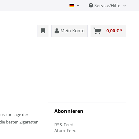
Service/Hilfe
Deutsch
Mein Konto
0,00 € *
Abonnieren
os zur Lage der
die besten Zigaretten
RSS-Feed
Atom-Feed