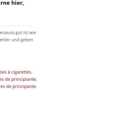
rne hier,
enauso gut ist wie
 Fehler und geben
bes à cigarettes
,
es de principiante
,
res de principante
,