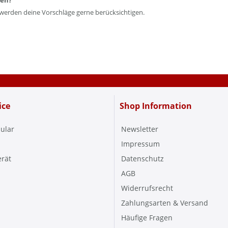
len?
 werden deine Vorschläge gerne berücksichtigen.
ice
Shop Information
ular
Newsletter
Impressum
erät
Datenschutz
AGB
Widerrufsrecht
Zahlungsarten & Versand
Häufige Fragen