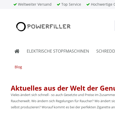
Weltweiter Versand
Top Service
Hochwertige Q
ELEKTRISCHE STOPFMASCHINEN
SCHREDD
Blog
Aktuelles aus der Welt der Gen
Vieles ändert sich schnell - so auch Gesetzte und Preise im Zusamm
Raucherwelt. Wo ändern sich Regelungen für Raucher? Wo ändert sich
selbst produzieren? Worauf kommt es bei der perfekten Zigarette an