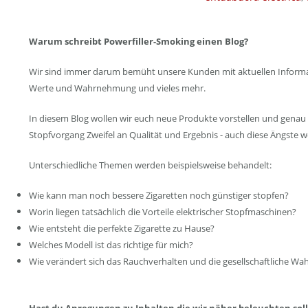
Warum schreibt Powerfiller-Smoking einen Blog?
Wir sind immer darum bemüht unsere Kunden mit aktuellen Informatio
Werte und Wahrnehmung und vieles mehr.
In diesem Blog wollen wir euch neue Produkte vorstellen und genau 
Stopfvorgang Zweifel an Qualität und Ergebnis - auch diese Ängste
Unterschiedliche Themen werden beispielsweise behandelt:
Wie kann man noch bessere Zigaretten noch günstiger stopfen?
Worin liegen tatsächlich die Vorteile elektrischer Stopfmaschinen?
Wie entsteht die perfekte Zigarette zu Hause?
Welches Modell ist das richtige für mich?
Wie verändert sich das Rauchverhalten und die gesellschaftliche W