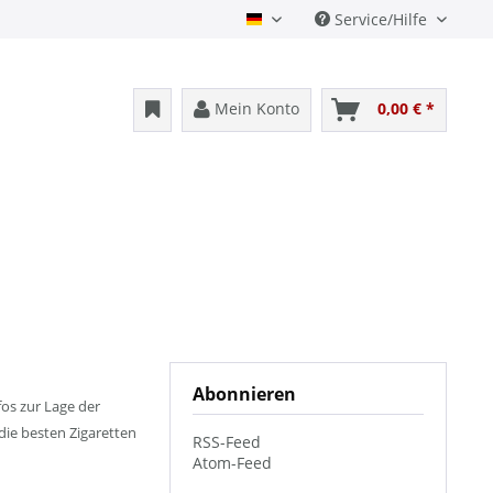
Service/Hilfe
Deutsch
Mein Konto
0,00 € *
Abonnieren
os zur Lage der
die besten Zigaretten
RSS-Feed
Atom-Feed