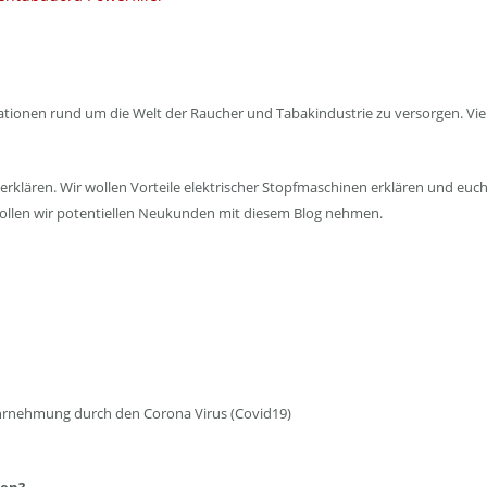
nen rund um die Welt der Raucher und Tabakindustrie zu versorgen. Vieles 
erklären. Wir wollen Vorteile elektrischer Stopfmaschinen erklären und eu
 wollen wir potentiellen Neukunden mit diesem Blog nehmen.
ahrnehmung durch den Corona Virus (Covid19)