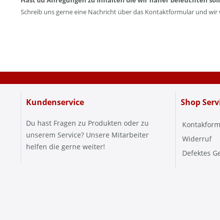
Hast du Anregungen zu Inhalten die wir näher beleuchten sol
Schreib uns gerne eine Nachricht über das Kontaktformular und wir
Kundenservice
Shop Serv
Du hast Fragen zu Produkten oder zu
Kontakform
unserem Service? Unsere Mitarbeiter
Widerruf
helfen die gerne weiter!
Defektes G