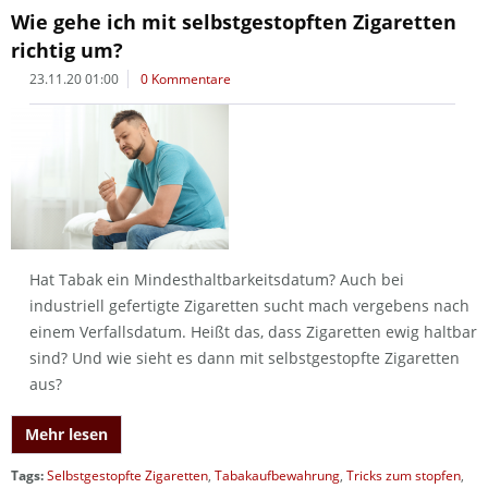
Wie gehe ich mit selbstgestopften Zigaretten
richtig um?
23.11.20 01:00
0 Kommentare
Hat Tabak ein Mindesthaltbarkeitsdatum? Auch bei
industriell gefertigte Zigaretten sucht mach vergebens nach
einem Verfallsdatum. Heißt das, dass Zigaretten ewig haltbar
sind? Und wie sieht es dann mit selbstgestopfte Zigaretten
aus?
Mehr lesen
Tags:
Selbstgestopfte Zigaretten
,
Tabakaufbewahrung
,
Tricks zum stopfen
,