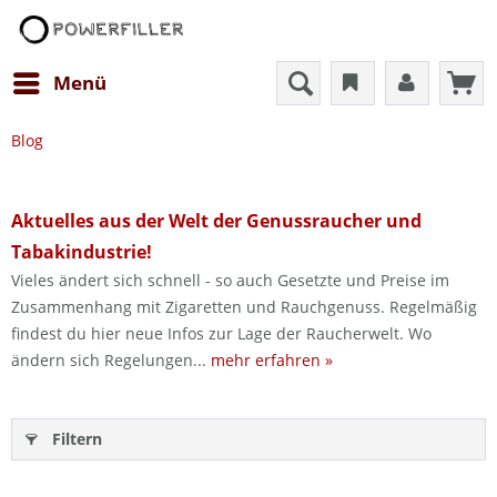
Menü
Blog
Aktuelles aus der Welt der Genussraucher und
Tabakindustrie!
Vieles ändert sich schnell - so auch Gesetzte und Preise im
Zusammenhang mit Zigaretten und Rauchgenuss. Regelmäßig
findest du hier neue Infos zur Lage der Raucherwelt. Wo
ändern sich Regelungen...
mehr erfahren »
Filtern