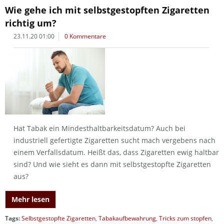
Wie gehe ich mit selbstgestopften Zigaretten
richtig um?
23.11.20 01:00
0 Kommentare
Hat Tabak ein Mindesthaltbarkeitsdatum? Auch bei
industriell gefertigte Zigaretten sucht mach vergebens nach
einem Verfallsdatum. Heißt das, dass Zigaretten ewig haltbar
sind? Und wie sieht es dann mit selbstgestopfte Zigaretten
aus?
Mehr lesen
Tags:
Selbstgestopfte Zigaretten
,
Tabakaufbewahrung
,
Tricks zum stopfen
,