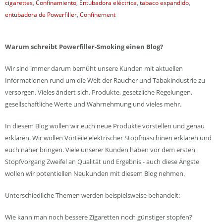
cigarettes
,
Confinamiento
,
Entubadora eléctrica
,
tabaco expandido
,
entubadora de Powerfiller
,
Confinement
Warum schreibt Powerfiller-Smoking einen Blog?
Wir sind immer darum bemüht unsere Kunden mit aktuellen
Informationen rund um die Welt der Raucher und Tabakindustrie zu
versorgen. Vieles ändert sich. Produkte, gesetzliche Regelungen,
gesellschaftliche Werte und Wahrnehmung und vieles mehr.
In diesem Blog wollen wir euch neue Produkte vorstellen und genau
erklären. Wir wollen Vorteile elektrischer Stopfmaschinen erklären und
euch näher bringen. Viele unserer Kunden haben vor dem ersten
Stopfvorgang Zweifel an Qualität und Ergebnis - auch diese Ängste
wollen wir potentiellen Neukunden mit diesem Blog nehmen.
Unterschiedliche Themen werden beispielsweise behandelt:
Wie kann man noch bessere Zigaretten noch günstiger stopfen?