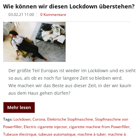
Wie können wir diesen Lockdown überstehen?
03.02.21 11:00
0 Kommentare
Der größte Teil Europas ist wieder im Lockdown und es sieht
so aus, als ob es noch für längere Zeit so bleiben wird.
Wie machen wir das Beste aus dieser Zeit, in der wir kaum
aus dem Haus gehen dürfen?
Mehr lesen
Tags:
Lockdown
,
Corona
,
Elektrische Stopfmaschine
,
Stopfmaschine von
Powerfiller
,
Electric cigarette injector
,
cigarette machine from Powerfiller
,
Tubeuse électrique
,
tubeuse automatique
,
machine à tuber
,
machine à