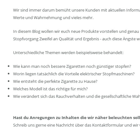
Wir sind immer darum bemüht unsere Kunden mit aktuellen Informatio
Werte und Wahrnehmung und vieles mehr.
In diesem Blog wollen wir euch neue Produkte vorstellen und genau 
Stopfvorgang Zweifel an Qualität und Ergebnis - auch diese Ängste
Unterschiedliche Themen werden beispielsweise behandelt:
Wie kann man noch bessere Zigaretten noch günstiger stopfen?
Worin liegen tatsächlich die Vorteile elektrischer Stopfmaschinen?
Wie entsteht die perfekte Zigarette zu Hause?
Welches Modell ist das richtige für mich?
Wie verändert sich das Rauchverhalten und die gesellschaftliche W
Hast du Anregungen zu Inhalten die wir näher beleuchten sol
Schreib uns gerne eine Nachricht über das Kontaktformular und wir