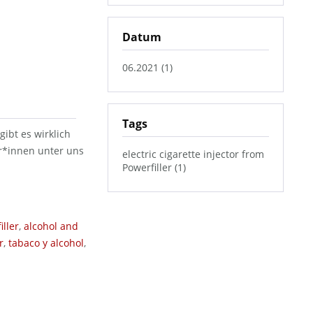
Datum
06.2021 (1)
Tags
ibt es wirklich
er*innen unter uns
electric cigarette injector from
Powerfiller (1)
ller
,
alcohol and
r
,
tabaco y alcohol
,