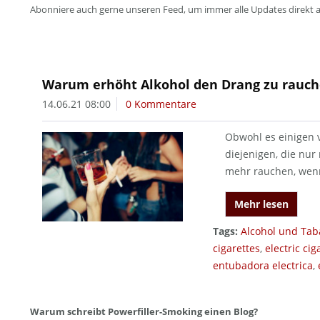
Abonniere auch gerne unseren Feed, um immer alle Updates direkt 
Warum erhöht Alkohol den Drang zu rauc
14.06.21 08:00
0 Kommentare
Obwohl es einigen 
diejenigen, die nur
mehr rauchen, wenn
Mehr lesen
Tags:
Alcohol und Tab
cigarettes
,
electric cig
entubadora electrica
,
Warum schreibt Powerfiller-Smoking einen Blog?