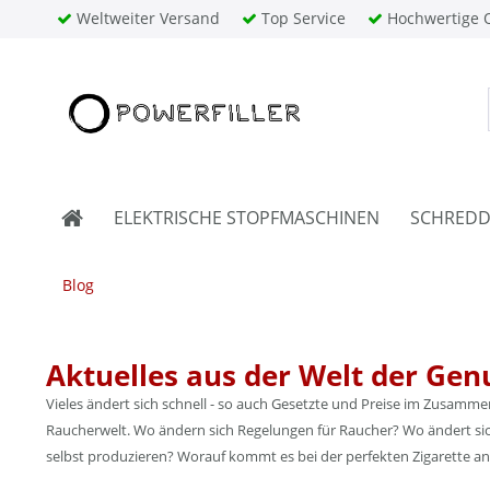
Weltweiter Versand
Top Service
Hochwertige Q
ELEKTRISCHE STOPFMASCHINEN
SCHREDD
Blog
Aktuelles aus der Welt der Gen
Vieles ändert sich schnell - so auch Gesetzte und Preise im Zusamm
Raucherwelt. Wo ändern sich Regelungen für Raucher? Wo ändert sich
selbst produzieren? Worauf kommt es bei der perfekten Zigarette an