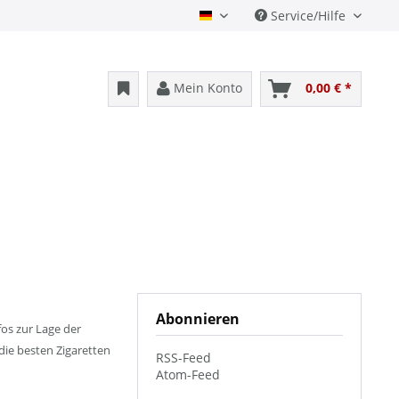
Service/Hilfe
Deutsch
Mein Konto
0,00 € *
Abonnieren
os zur Lage der
die besten Zigaretten
RSS-Feed
Atom-Feed