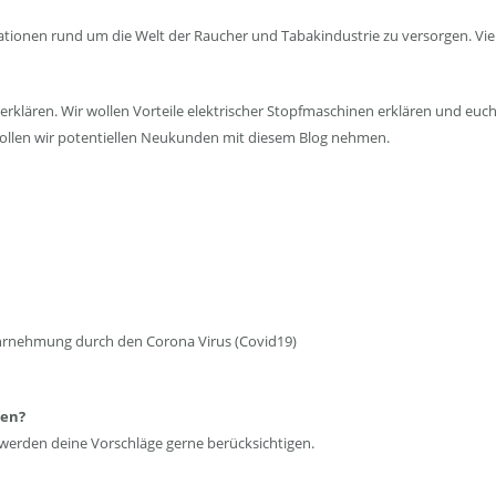
nen rund um die Welt der Raucher und Tabakindustrie zu versorgen. Vieles 
erklären. Wir wollen Vorteile elektrischer Stopfmaschinen erklären und eu
 wollen wir potentiellen Neukunden mit diesem Blog nehmen.
ahrnehmung durch den Corona Virus (Covid19)
len?
 werden deine Vorschläge gerne berücksichtigen.