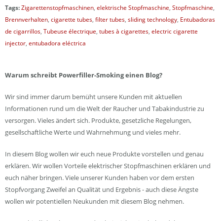
Tags:
Zigarettenstopfmaschinen
,
elektrische Stopfmaschine
,
Stopfmaschine
,
Brennverhalten
,
cigarette tubes
,
filter tubes
,
sliding technology
,
Entubadoras
de cigarrillos
,
Tubeuse électrique
,
tubes à cigarettes
,
electric cigarette
injector
,
entubadora eléctrica
Warum schreibt Powerfiller-Smoking einen Blog?
Wir sind immer darum bemüht unsere Kunden mit aktuellen
Informationen rund um die Welt der Raucher und Tabakindustrie zu
versorgen. Vieles ändert sich. Produkte, gesetzliche Regelungen,
gesellschaftliche Werte und Wahrnehmung und vieles mehr.
In diesem Blog wollen wir euch neue Produkte vorstellen und genau
erklären. Wir wollen Vorteile elektrischer Stopfmaschinen erklären und
euch näher bringen. Viele unserer Kunden haben vor dem ersten
Stopfvorgang Zweifel an Qualität und Ergebnis - auch diese Ängste
wollen wir potentiellen Neukunden mit diesem Blog nehmen.