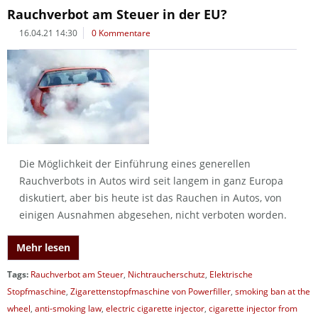
Rauchverbot am Steuer in der EU?
16.04.21 14:30
0 Kommentare
Die Möglichkeit der Einführung eines generellen
Rauchverbots in Autos wird seit langem in ganz Europa
diskutiert, aber bis heute ist das Rauchen in Autos, von
einigen Ausnahmen abgesehen, nicht verboten worden.
Mehr lesen
Tags:
Rauchverbot am Steuer
,
Nichtraucherschutz
,
Elektrische
Stopfmaschine
,
Zigarettenstopfmaschine von Powerfiller
,
smoking ban at the
wheel
,
anti-smoking law
,
electric cigarette injector
,
cigarette injector from