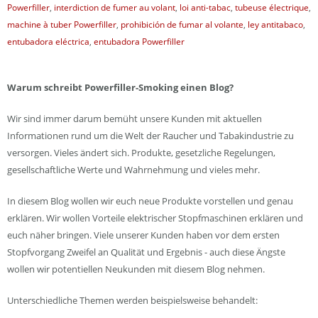
Powerfiller
,
interdiction de fumer au volant
,
loi anti-tabac
,
tubeuse électrique
,
machine à tuber Powerfiller
,
prohibición de fumar al volante
,
ley antitabaco
,
entubadora eléctrica
,
entubadora Powerfiller
Warum schreibt Powerfiller-Smoking einen Blog?
Wir sind immer darum bemüht unsere Kunden mit aktuellen
Informationen rund um die Welt der Raucher und Tabakindustrie zu
versorgen. Vieles ändert sich. Produkte, gesetzliche Regelungen,
gesellschaftliche Werte und Wahrnehmung und vieles mehr.
In diesem Blog wollen wir euch neue Produkte vorstellen und genau
erklären. Wir wollen Vorteile elektrischer Stopfmaschinen erklären und
euch näher bringen. Viele unserer Kunden haben vor dem ersten
Stopfvorgang Zweifel an Qualität und Ergebnis - auch diese Ängste
wollen wir potentiellen Neukunden mit diesem Blog nehmen.
Unterschiedliche Themen werden beispielsweise behandelt: