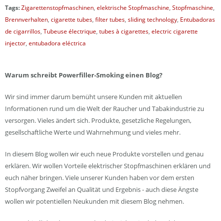
Tags:
Zigarettenstopfmaschinen
,
elektrische Stopfmaschine
,
Stopfmaschine
,
Brennverhalten
,
cigarette tubes
,
filter tubes
,
sliding technology
,
Entubadoras
de cigarrillos
,
Tubeuse électrique
,
tubes à cigarettes
,
electric cigarette
injector
,
entubadora eléctrica
Warum schreibt Powerfiller-Smoking einen Blog?
Wir sind immer darum bemüht unsere Kunden mit aktuellen
Informationen rund um die Welt der Raucher und Tabakindustrie zu
versorgen. Vieles ändert sich. Produkte, gesetzliche Regelungen,
gesellschaftliche Werte und Wahrnehmung und vieles mehr.
In diesem Blog wollen wir euch neue Produkte vorstellen und genau
erklären. Wir wollen Vorteile elektrischer Stopfmaschinen erklären und
euch näher bringen. Viele unserer Kunden haben vor dem ersten
Stopfvorgang Zweifel an Qualität und Ergebnis - auch diese Ängste
wollen wir potentiellen Neukunden mit diesem Blog nehmen.