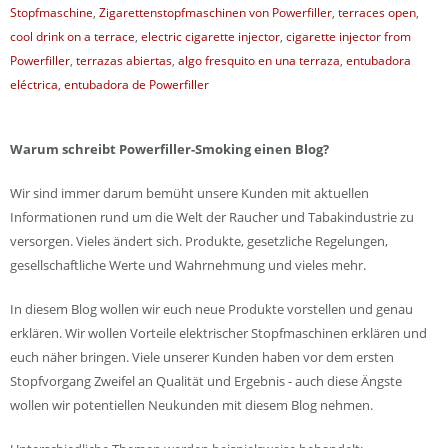
Stopfmaschine
,
Zigarettenstopfmaschinen von Powerfiller
,
terraces open
,
cool drink on a terrace
,
electric cigarette injector
,
cigarette injector from
Powerfiller
,
terrazas abiertas
,
algo fresquito en una terraza
,
entubadora
eléctrica
,
entubadora de Powerfiller
Warum schreibt Powerfiller-Smoking einen Blog?
Wir sind immer darum bemüht unsere Kunden mit aktuellen
Informationen rund um die Welt der Raucher und Tabakindustrie zu
versorgen. Vieles ändert sich. Produkte, gesetzliche Regelungen,
gesellschaftliche Werte und Wahrnehmung und vieles mehr.
In diesem Blog wollen wir euch neue Produkte vorstellen und genau
erklären. Wir wollen Vorteile elektrischer Stopfmaschinen erklären und
euch näher bringen. Viele unserer Kunden haben vor dem ersten
Stopfvorgang Zweifel an Qualität und Ergebnis - auch diese Ängste
wollen wir potentiellen Neukunden mit diesem Blog nehmen.