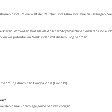
nen rund um die Welt der Raucher und Tabakindustrie zu versorgen. Vieles 
erklären. Wir wollen Vorteile elektrischer Stopfmaschinen erklären und eu
 wollen wir potentiellen Neukunden mit diesem Blog nehmen.
ahrnehmung durch den Corona Virus (Covid19)
len?
 werden deine Vorschläge gerne berücksichtigen.