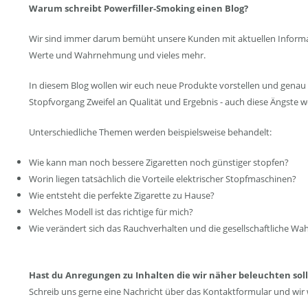
Warum schreibt Powerfiller-Smoking einen Blog?
Wir sind immer darum bemüht unsere Kunden mit aktuellen Informatio
Werte und Wahrnehmung und vieles mehr.
In diesem Blog wollen wir euch neue Produkte vorstellen und genau 
Stopfvorgang Zweifel an Qualität und Ergebnis - auch diese Ängste
Unterschiedliche Themen werden beispielsweise behandelt:
Wie kann man noch bessere Zigaretten noch günstiger stopfen?
Worin liegen tatsächlich die Vorteile elektrischer Stopfmaschinen?
Wie entsteht die perfekte Zigarette zu Hause?
Welches Modell ist das richtige für mich?
Wie verändert sich das Rauchverhalten und die gesellschaftliche W
Hast du Anregungen zu Inhalten die wir näher beleuchten sol
Schreib uns gerne eine Nachricht über das Kontaktformular und wir