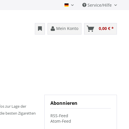
Service/Hilfe
Deutsch
Mein Konto
0,00 € *
Abonnieren
os zur Lage der
die besten Zigaretten
RSS-Feed
Atom-Feed