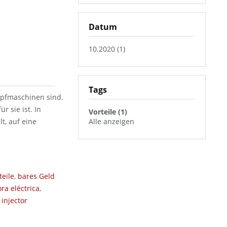
Datum
10.2020 (1)
Tags
topfmaschinen sind.
r sie ist. In
Vorteile (1)
t, auf eine
Alle anzeigen
teile
,
bares Geld
ra eléctrica
,
 injector