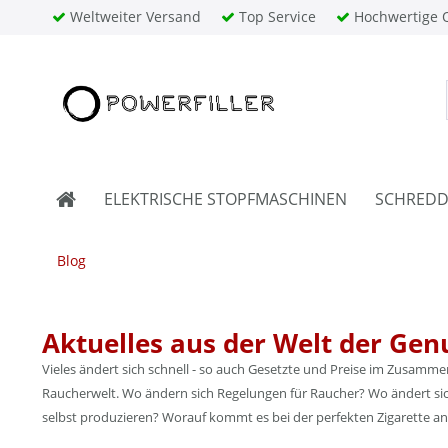
Weltweiter Versand
Top Service
Hochwertige Q
ELEKTRISCHE STOPFMASCHINEN
SCHREDD
Blog
Aktuelles aus der Welt der Gen
Vieles ändert sich schnell - so auch Gesetzte und Preise im Zusamm
Raucherwelt. Wo ändern sich Regelungen für Raucher? Wo ändert sich
selbst produzieren? Worauf kommt es bei der perfekten Zigarette an