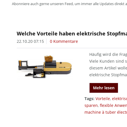
Abonniere auch gerne unseren Feed, um immer alle Updates direkt 
Welche Vorteile haben elektrische Stopfm
22.10.20 07:15
0 Kommentare
Häufig wird die Fra
Viele Kunden sind si
diesem Artikel wolle
elektrische Stopfm
Mehr lesen
Tags:
Vorteile
,
elektri
sparen
,
flexible Anwe
machine à tuber élect