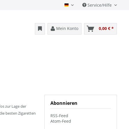
Service/Hilfe
Deutsch
Mein Konto
0,00 € *
Abonnieren
os zur Lage der
die besten Zigaretten
RSS-Feed
Atom-Feed