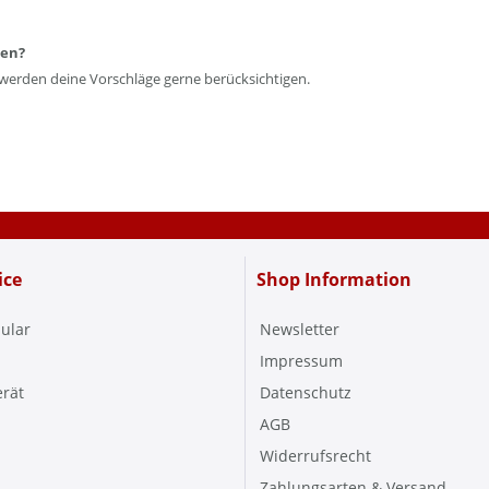
len?
 werden deine Vorschläge gerne berücksichtigen.
ice
Shop Information
ular
Newsletter
Impressum
erät
Datenschutz
AGB
Widerrufsrecht
Zahlungsarten & Versand