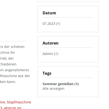
Datum
07.2023 (1)
Autoren
ens der schönen
chine Ihr
Admin (1)
ieb, der
schiedenen
 ein angenehmeres
Tags
opfmaschine wie der
eben kann.
Sommer genießen (1)
Alle anzeigen
ine
,
Stopfmaschine
23
,
ahorrar en