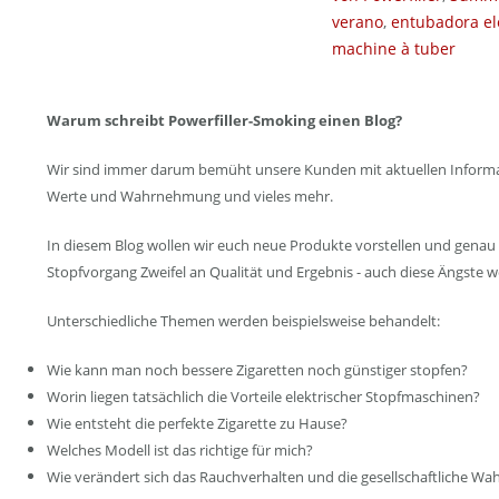
verano
,
entubadora el
machine à tuber
Warum schreibt Powerfiller-Smoking einen Blog?
Wir sind immer darum bemüht unsere Kunden mit aktuellen Informatio
Werte und Wahrnehmung und vieles mehr.
In diesem Blog wollen wir euch neue Produkte vorstellen und genau 
Stopfvorgang Zweifel an Qualität und Ergebnis - auch diese Ängste
Unterschiedliche Themen werden beispielsweise behandelt:
Wie kann man noch bessere Zigaretten noch günstiger stopfen?
Worin liegen tatsächlich die Vorteile elektrischer Stopfmaschinen?
Wie entsteht die perfekte Zigarette zu Hause?
Welches Modell ist das richtige für mich?
Wie verändert sich das Rauchverhalten und die gesellschaftliche W