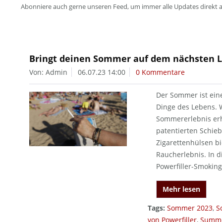
Abonniere auch gerne unseren Feed, um immer alle Updates direkt 
Bringt deinen Sommer auf dem nächsten L
Von: Admin
06.07.23 14:00
0 Kommentare
Der Sommer ist ein
Dinge des Lebens. W
Sommererlebnis erh
patentierten Schie
Zigarettenhülsen b
Raucherlebnis. In d
Powerfiller-Smokin
Mehr lesen
Tags:
Sommer 2023
,
S
von Powerfiller
,
Summe