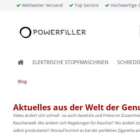
Weltweiter Versand
Top Service
Hochwertige Q
ELEKTRISCHE STOPFMASCHINEN
SCHREDD
Blog
Aktuelles aus der Welt der Gen
Vieles ändert sich schnell - so auch Gesetzte und Preise im Zusamm
Raucherwelt. Wo ändern sich Regelungen für Raucher? Wo ändert sich
selbst produzieren? Worauf kommt es bei der perfekten Zigarette an