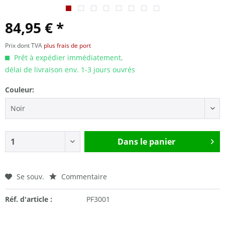
84,95 € *
Prix dont TVA
plus frais de port
Prêt à expédier immédiatement,
délai de livraison env. 1-3 jours ouvrés
Couleur:
Dans le panier
Se souv.
Commentaire
Réf. d'article :
PF3001