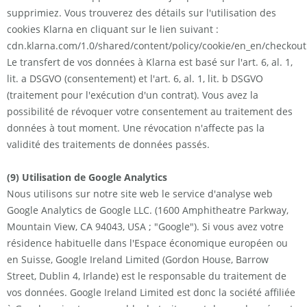
supprimiez. Vous trouverez des détails sur l'utilisation des
cookies Klarna en cliquant sur le lien suivant :
cdn.klarna.com/1.0/shared/content/policy/cookie/en_en/checkout
Le transfert de vos données à Klarna est basé sur l'art. 6, al. 1,
lit. a DSGVO (consentement) et l'art. 6, al. 1, lit. b DSGVO
(traitement pour l'exécution d'un contrat). Vous avez la
possibilité de révoquer votre consentement au traitement des
données à tout moment. Une révocation n'affecte pas la
validité des traitements de données passés.
(9) Utilisation de Google Analytics
Nous utilisons sur notre site web le service d'analyse web
Google Analytics de Google LLC. (1600 Amphitheatre Parkway,
Mountain View, CA 94043, USA ; "Google"). Si vous avez votre
résidence habituelle dans l'Espace économique européen ou
en Suisse, Google Ireland Limited (Gordon House, Barrow
Street, Dublin 4, Irlande) est le responsable du traitement de
vos données. Google Ireland Limited est donc la société affiliée