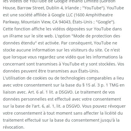
les vidéos de YouTube de Google Ireland Limited (Gordon
House, Barrow Street, Dublin 4, Irlande ; "YouTube"). YouTube
est une société affiliée à Google LLC (1600 Amphitheatre
Parkway, Mountain View, CA 94043, États-Unis ; "Google").
Cette fonction affiche les vidéos déposées sur YouTube dans
un iFrame sur le site web. L'option "Mode de protection des
données étendu" est activée. Par conséquent, YouTube ne
stocke aucune information sur les visiteurs du site. Ce n'est
que lorsque vous regardez une vidéo que les informations la
concernant sont transmises à YouTube et y sont stockées. Vos
données peuvent être transmises aux États-Unis.
L'utilisation de cookies ou de technologies comparables a lieu
avec votre consentement sur la base du § 15 al. 3 p. 1 TMG en
liaison avec. Art. 6 al. 1 lit. a DSGVO. Le traitement de vos
données personnelles est effectué avec votre consentement
sur la base de l'art. 6, al. 1, lit. a DSGVO. Vous pouvez révoquer
votre consentement à tout moment sans affecter la licéité du
traitement effectué sur la base du consentement jusqu'à la
révocation.