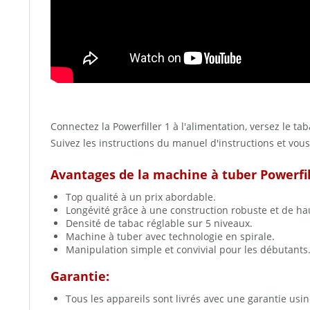
Connectez la Powerfiller 1 à l'alimentation, versez le ta
Suivez les instructions du manuel d'instructions et vou
Avantages de la machine à tuber Powerfil
Top qualité à un prix abordable.
Longévité grâce à une construction robuste et de hau
Densité de tabac réglable sur 5 niveaux.
Machine à tuber avec technologie en spirale.
Manipulation simple et convivial pour les débutants
Garantie:
Tous les appareils sont livrés avec une garantie usi