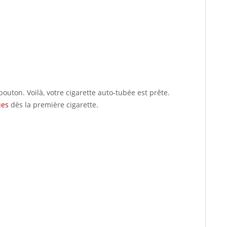
bouton. Voilà, votre cigarette auto-tubée est prête.
ues
dès la première cigarette.