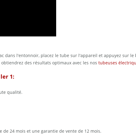
bac dans l'entonnoir, placez le tube sur l'appareil et appuyez sur le 
s obtiendrez des résultats optimaux avec les nos
tubeuses électriq
ler 1:
te qualité.
.
ne de 24 mois et une garantie de vente de 12 mois.