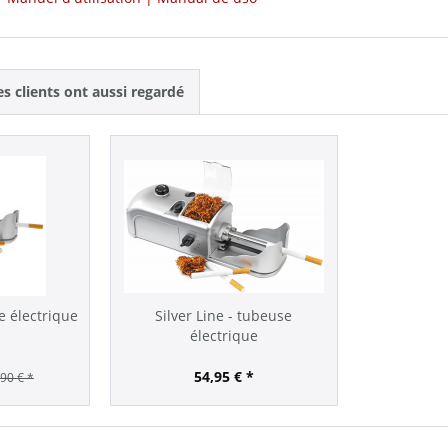
es clients ont aussi regardé
e électrique
Silver Line - tubeuse
électrique
54,95 € *
90 € *