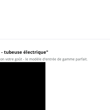
1 - tubeuse électrique"
elon votre goût - le modèle d'entrée de gamme parfait.