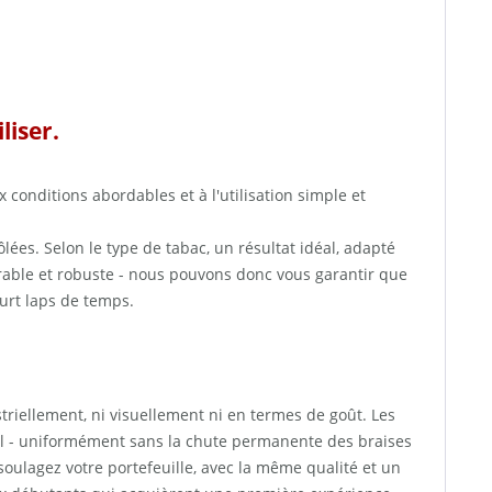
liser.
x conditions abordables et à l'utilisation simple et
lées. Selon le type de tabac, un résultat idéal, adapté
rable et robuste - nous pouvons donc vous garantir que
urt laps de temps.
triellement, ni visuellement ni en termes de goût. Les
 - uniformément sans la chute permanente des braises
soulagez votre portefeuille, avec la même qualité et un