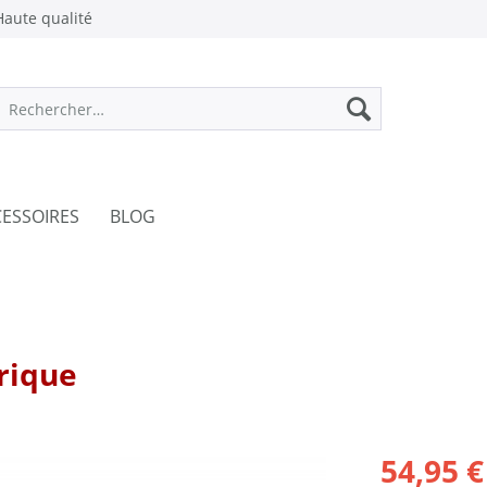
aute qualité
ESSOIRES
BLOG
trique
54,95 €