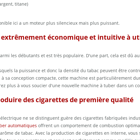
argent, titane)
onible ici a un moteur plus silencieux mais plus puissant.
- extrêmement économique et intuitive à uti
parmi les débutants et est très populaire. D'une part, cela est dû au
squels la puissance et donc la densité du tabac peuvent être contrô
e à sa conception compacte, cette machine est particulièrement du
rez plus à vous soucier d'une nouvelle machine à tuber dans un co
roduire des cigarettes de première qualité
 électrique ne se distinguent guère des cigarettes fabriquées indus
uber automatiques
offrent un comportement de combustion optimal
 arôme de tabac. Avec la production de cigarettes en interne, vous 