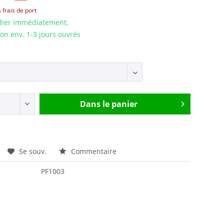
 frais de port
dier immédiatement,
son env. 1-3 jours ouvrés
Dans le panier
Se souv.
Commentaire
PF1003