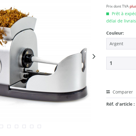
Prix dont TVA
plus
Prêt à expé
délai de livrai
Couleur:
Comparer
Réf. d'article :