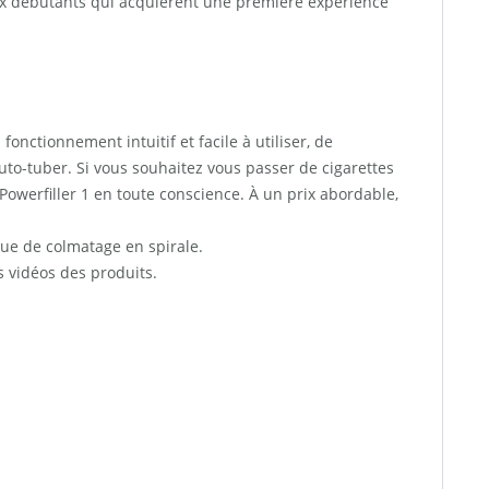
aux débutants qui acquièrent une première expérience
nctionnement intuitif et facile à utiliser, de
to-tuber. Si vous souhaitez vous passer de cigarettes
werfiller 1 en toute conscience. À un prix abordable,
ue de colmatage en spirale.
s vidéos des produits.