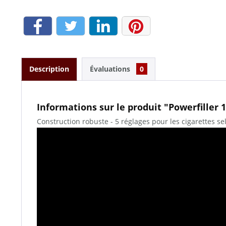
Description
Évaluations
0
Informations sur le produit "Powerfiller 
Construction robuste - 5 réglages pour les cigarettes s