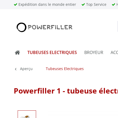
Expédition dans le monde entier
Top Service
H
TUBEUSES ELECTRIQUES
BROYEUR
ACC
Aperçu
Tubeuses Electriques
Powerfiller 1 - tubeuse élec