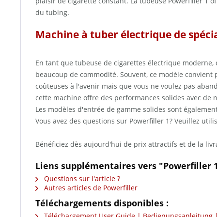
plaisir de cigarette constant. La tubeuse Powerfiller 
du tubing.
Machine à tuber électrique de spécia
En tant que tubeuse de cigarettes électrique moderne, ce
beaucoup de commodité. Souvent, ce modèle convient par
coûteuses à l'avenir mais que vous ne voulez pas aband
cette machine offre des performances solides avec de 
Les modèles d'entrée de gamme solides sont également:
Vous avez des questions sur Powerfiller 1? Veuillez util
Bénéficiez dès aujourd'hui de prix attractifs et de la li
Liens supplémentaires vers "Powerfiller 1
Questions sur l'article ?
Autres articles de Powerfiller
Téléchargements disponibles :
Téléchargement User Guide | Bedienungsanleitung | 