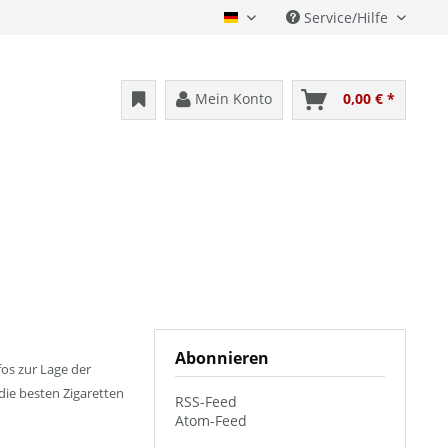
Service/Hilfe
Deutsch
Mein Konto
0,00 € *
Abonnieren
os zur Lage der
die besten Zigaretten
RSS-Feed
Atom-Feed