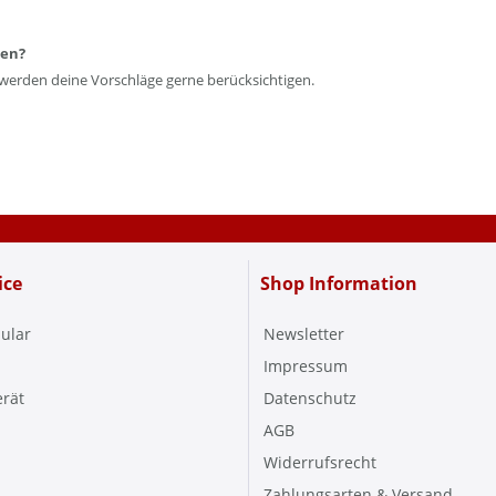
len?
 werden deine Vorschläge gerne berücksichtigen.
ice
Shop Information
ular
Newsletter
Impressum
erät
Datenschutz
AGB
Widerrufsrecht
Zahlungsarten & Versand