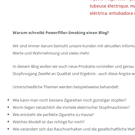
tubeuse électrique
,
ma
eléctrica
,
entubadora d
Warum schreibt Powerfiller-Smoking einen Blog?
Wir sind immer darum bemüht unsere Kunden mit aktuellen Informatio
Werte und Wahrnehmung und vieles mehr.
In diesem Blog wollen wir euch neue Produkte vorstellen und genau 
Stopfvorgang Zweifel an Qualität und Ergebnis - auch diese Ängste
Unterschiedliche Themen werden beispielsweise behandelt:
Wie kann man noch bessere Zigaretten noch günstiger stopfen?
Worin liegen tatsächlich die Vorteile elektrischer Stopfmaschinen?
Wie entsteht die perfekte Zigarette zu Hause?
Welches Modell ist das richtige für mich?
Wie verändert sich das Rauchverhalten und die gesellschaftliche W