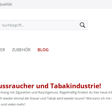
ualität
ER
ZUBEHÖR
BLOG
ussraucher und Tabakindustrie!
enhang mit Zigaretten und Rauchgenuss. Regelmäßig findest du hier neue Inf
 wieder einmal die Steuer und Tabak wird wieder teurer? Wie kann ich mir 
 und vieles mehr!