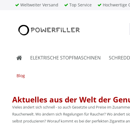
Weltweiter Versand
Top Service
Hochwertige Q
ELEKTRISCHE STOPFMASCHINEN
SCHREDD
Blog
Aktuelles aus der Welt der Gen
Vieles ändert sich schnell - so auch Gesetzte und Preise im Zusamm
Raucherwelt. Wo ändern sich Regelungen für Raucher? Wo ändert sich
selbst produzieren? Worauf kommt es bei der perfekten Zigarette an