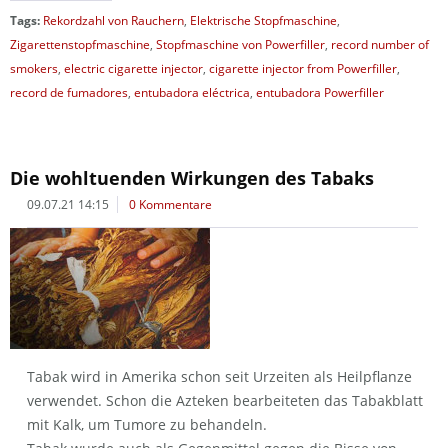
Tags:
Rekordzahl von Rauchern
,
Elektrische Stopfmaschine
,
Zigarettenstopfmaschine
,
Stopfmaschine von Powerfiller
,
record number of
smokers
,
electric cigarette injector
,
cigarette injector from Powerfiller
,
record de fumadores
,
entubadora eléctrica
,
entubadora Powerfiller
Die wohltuenden Wirkungen des Tabaks
09.07.21 14:15
0 Kommentare
Tabak wird in Amerika schon seit Urzeiten als Heilpflanze
verwendet. Schon die Azteken bearbeiteten das Tabakblatt
mit Kalk, um Tumore zu behandeln.