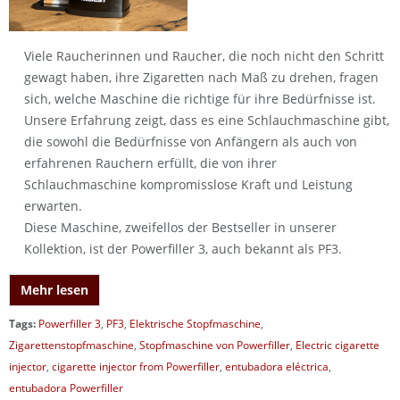
Viele Raucherinnen und Raucher, die noch nicht den Schritt
gewagt haben, ihre Zigaretten nach Maß zu drehen, fragen
sich, welche Maschine die richtige für ihre Bedürfnisse ist.
Unsere Erfahrung zeigt, dass es eine Schlauchmaschine gibt,
die sowohl die Bedürfnisse von Anfängern als auch von
erfahrenen Rauchern erfüllt, die von ihrer
Schlauchmaschine kompromisslose Kraft und Leistung
erwarten.
Diese Maschine, zweifellos der Bestseller in unserer
Kollektion, ist der Powerfiller 3, auch bekannt als PF3.
Mehr lesen
Tags:
Powerfiller 3
,
PF3
,
Elektrische Stopfmaschine
,
Zigarettenstopfmaschine
,
Stopfmaschine von Powerfiller
,
Electric cigarette
injector
,
cigarette injector from Powerfiller
,
entubadora eléctrica
,
entubadora Powerfiller