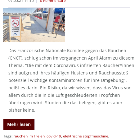
07.05.21 14:15
0 Kommentare
Das Französische Nationale Komitee gegen das Rauchen
(CNCT), schlug schon im vergangenen April Alarm zu diesem
Thema. "Die mit dem Coronavirus infizierten Raucher*innen
sind aufgrund ihres häufigen Hustens und Rauchausstoß
potenziell wichtige Kontaminatoren für ihre Umgebung",
heißt es darin. Ein Risiko, da wir wissen, dass das Virus vor
allem durch die in die Luft geschleuderten Tröpfchen
übertragen wird. Studien die das belegen, gibt es aber
bisher keine.
Mehr lesen
Tags:
rauchen im Freien
,
covid-19
,
elektrische stopfmaschine
,