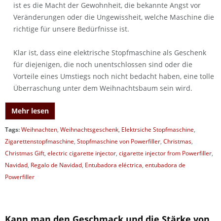
ist es die Macht der Gewohnheit, die bekannte Angst vor
Veränderungen oder die Ungewissheit, welche Maschine die
richtige für unsere Bedürfnisse ist.
Klar ist, dass eine elektrische Stopfmaschine als Geschenk
für diejenigen, die noch unentschlossen sind oder die
Vorteile eines Umstiegs noch nicht bedacht haben, eine tolle
Überraschung unter dem Weihnachtsbaum sein wird.
Mehr lesen
Tags:
Weihnachten
,
Weihnachtsgeschenk
,
Elektrsiche Stopfmaschine
,
Zigarettenstopfmaschine
,
Stopfmaschine von Powerfiller
,
Christmas
,
Christmas Gift
,
electric cigarette injector
,
cigarette injector from Powerfiller
,
Navidad
,
Regalo de Navidad
,
Entubadora eléctrica
,
entubadora de
Powerfiller
Kann man den Geschmack und die Stärke von